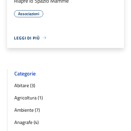
Riapre lo Spazio Mamme
Associazioni
LEGGI DI PIÙ
Categorie
Abitare (3)
Agricoltura (1)
Ambiente (7)
Anagrafe (4)