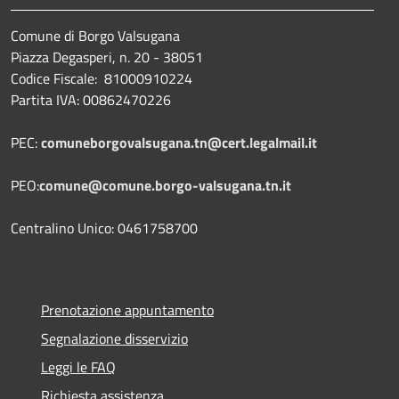
Comune di Borgo Valsugana
Piazza Degasperi, n. 20 - 38051
Codice Fiscale: 81000910224
Partita IVA: 00862470226
PEC:
comuneborgovalsugana.tn@cert.legalmail.it
PEO:
comune@comune.borgo-valsugana.tn.it
Centralino Unico: 0461758700
Prenotazione appuntamento
Segnalazione disservizio
Leggi le FAQ
Richiesta assistenza