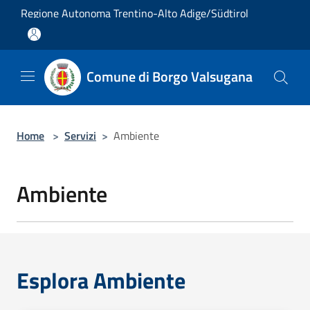
Salta al contenuto principale
Regione Autonoma Trentino-Alto Adige/Südtirol
Comune di Borgo Valsugana
Home
>
Servizi
>
Ambiente
Ambiente
Esplora Ambiente