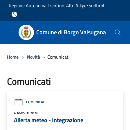
Salta al contenuto principale
Regione Autonoma Trentino-Alto Adige/Südtirol
Comune di Borgo Valsugana
Home
>
Novità
>
Comunicati
Comunicati
COMUNICATI
4 AGOSTO 2026
Allerta meteo - Integrazione