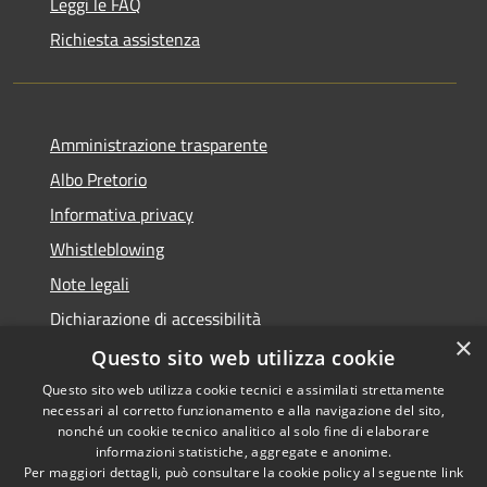
Leggi le FAQ
Richiesta assistenza
Amministrazione trasparente
Albo Pretorio
Informativa privacy
Whistleblowing
Note legali
Dichiarazione di accessibilità
×
Feedback accessibilità
Questo sito web utilizza cookie
Questo sito web utilizza cookie tecnici e assimilati strettamente
necessari al corretto funzionamento e alla navigazione del sito,
nonché un cookie tecnico analitico al solo fine di elaborare
informazioni statistiche, aggregate e anonime.
RSS
Copyright © 2026 • Comune di
Per maggiori dettagli, può consultare la cookie policy al seguente
link