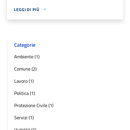
LEGGI DI PIÙ
Categorie
Ambiente (1)
Comune (2)
Lavoro (1)
Politica (1)
Protezione Civile (1)
Servizi (1)
Viabilità (1)