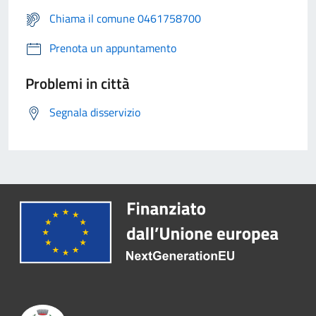
Chiama il comune 0461758700
Prenota un appuntamento
Problemi in città
Segnala disservizio