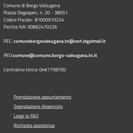
Comune di Borgo Valsugana
Piazza Degasperi, n. 20 - 38051
Codice Fiscale: 81000910224
Partita IVA: 00862470226
PEC:
comuneborgovalsugana.tn@cert.legalmail.it
PEO:
comune@comune.borgo-valsugana.tn.it
Centralino Unico: 0461758700
Prenotazione appuntamento
Segnalazione disservizio
Leggi le FAQ
Richiesta assistenza