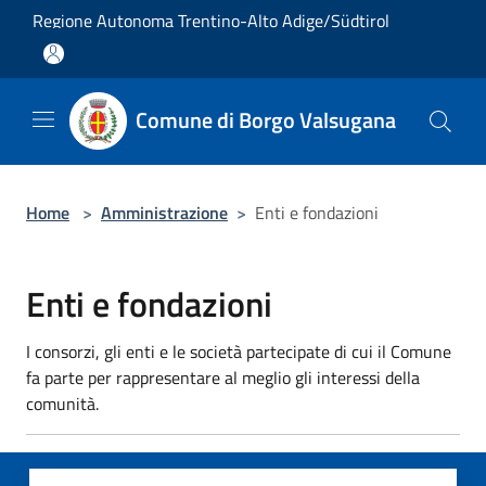
Salta al contenuto principale
Regione Autonoma Trentino-Alto Adige/Südtirol
Comune di Borgo Valsugana
Home
>
Amministrazione
>
Enti e fondazioni
Enti e fondazioni
I consorzi, gli enti e le società partecipate di cui il Comune
fa parte per rappresentare al meglio gli interessi della
comunità.