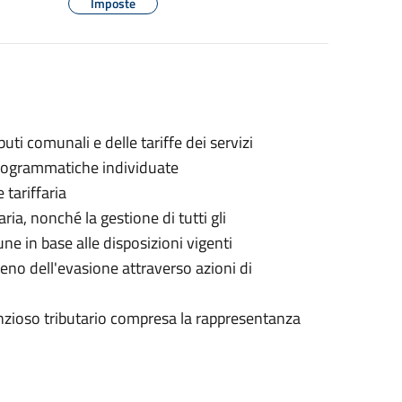
Imposte
buti comunali e delle tariffe dei servizi
 programmatiche individuate
 tariffaria
ria, nonché la gestione di tutti gli
ne in base alle disposizioni vigenti
omeno dell'evasione attraverso azioni di
enzioso tributario compresa la rappresentanza