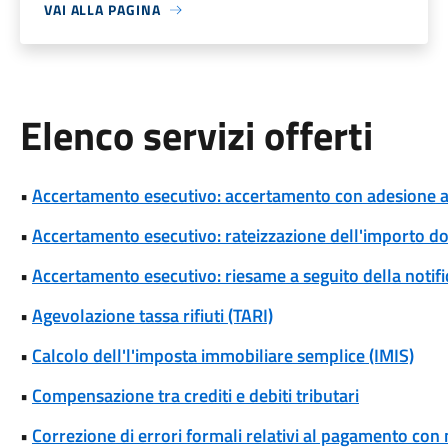
VAI ALLA PAGINA
Elenco servizi offerti
•
Accertamento esecutivo: accertamento con adesione a s
•
Accertamento esecutivo: rateizzazione dell'importo d
•
Accertamento esecutivo: riesame a seguito della notif
•
Agevolazione tassa rifiuti (TARI)
•
Calcolo dell'l'imposta immobiliare semplice (IMIS)
•
Compensazione tra crediti e debiti tributari
•
Correzione di errori formali relativi al pagamento co