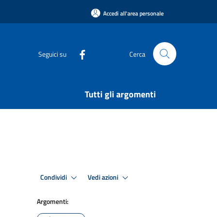
Accedi all'area personale
Seguici su
Cerca
Tutti gli argomenti
Condividi
Vedi azioni
Argomenti: