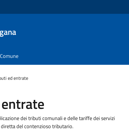
ugana
il Comune
ibuti ed entrate
d entrate
plicazione dei tributi comunali e delle tariffe dei servizi
diretta del contenzioso tributario.