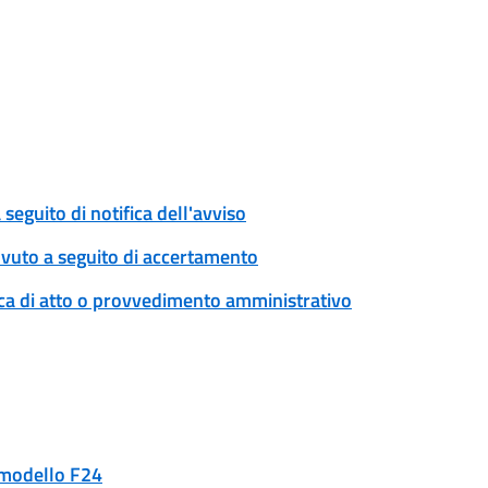
eguito di notifica dell'avviso
ovuto a seguito di accertamento
ica di atto o provvedimento amministrativo
n modello F24