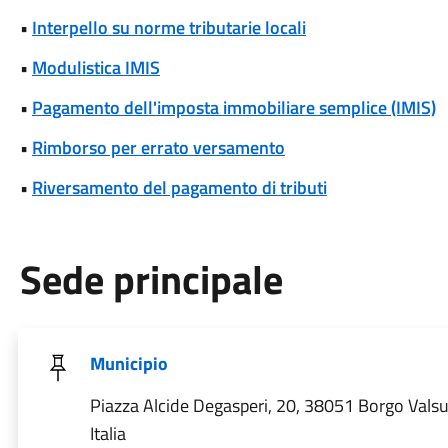
•
Interpello su norme tributarie locali
•
Modulistica IMIS
•
Pagamento dell'imposta immobiliare semplice (IMIS)
•
Rimborso per errato versamento
•
Riversamento del pagamento di tributi
Sede principale
Municipio
Piazza Alcide Degasperi, 20, 38051 Borgo Vals
Italia