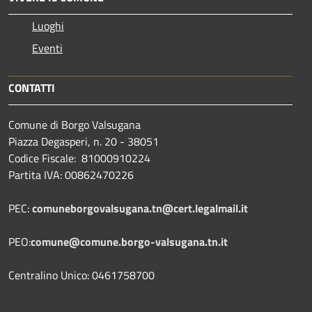
Luoghi
Eventi
CONTATTI
Comune di Borgo Valsugana
Piazza Degasperi, n. 20 - 38051
Codice Fiscale: 81000910224
Partita IVA: 00862470226
PEC:
comuneborgovalsugana.tn@cert.legalmail.it
PEO:
comune@comune.borgo-valsugana.tn.it
Centralino Unico: 0461758700