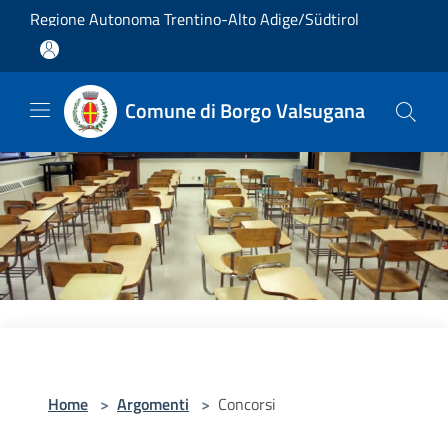
Salta al contenuto principale
Regione Autonoma Trentino-Alto Adige/Südtirol
Comune di Borgo Valsugana
Home
>
Argomenti
>
Concorsi