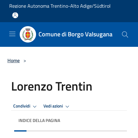
Salta al contenuto principale
Regione Autonoma Trentino-Alto Adige/Südtirol
Comune di Borgo Valsugana
Home
>
Lorenzo Trentin
Condividi
Vedi azioni
INDICE DELLA PAGINA