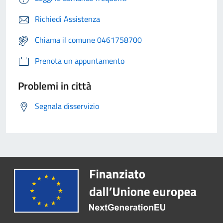
Richiedi Assistenza
Chiama il comune 0461758700
Prenota un appuntamento
Problemi in città
Segnala disservizio