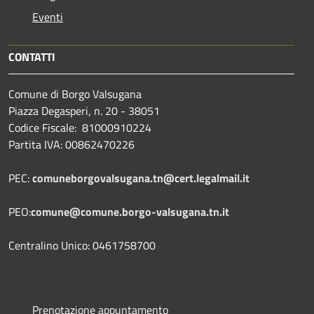
Eventi
CONTATTI
Comune di Borgo Valsugana
Piazza Degasperi, n. 20 - 38051
Codice Fiscale: 81000910224
Partita IVA: 00862470226
PEC:
comuneborgovalsugana.tn@cert.legalmail.it
PEO:
comune@comune.borgo-valsugana.tn.it
Centralino Unico: 0461758700
Prenotazione appuntamento