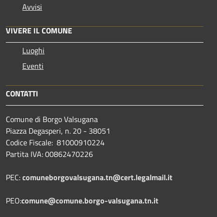
Avvisi
VIVERE IL COMUNE
Luoghi
Eventi
CONTATTI
Comune di Borgo Valsugana
Piazza Degasperi, n. 20 - 38051
Codice Fiscale: 81000910224
Partita IVA: 00862470226
PEC:
comuneborgovalsugana.tn@cert.legalmail.it
PEO:
comune@comune.borgo-valsugana.tn.it