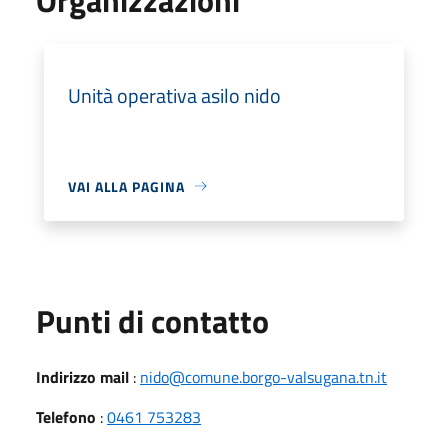
Unità operativa asilo nido
VAI ALLA PAGINA
Punti di contatto
Indirizzo mail
:
nido@comune.borgo-valsugana.tn.it
Telefono
:
0461 753283