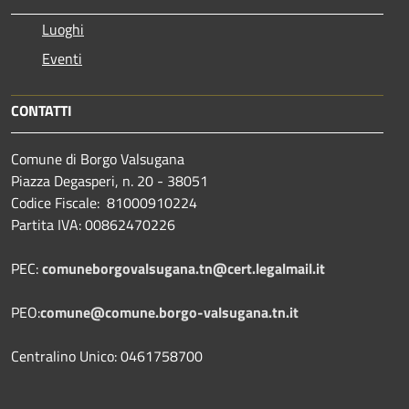
Luoghi
Eventi
CONTATTI
Comune di Borgo Valsugana
Piazza Degasperi, n. 20 - 38051
Codice Fiscale: 81000910224
Partita IVA: 00862470226
PEC:
comuneborgovalsugana.tn@cert.legalmail.it
PEO:
comune@comune.borgo-valsugana.tn.it
Centralino Unico: 0461758700