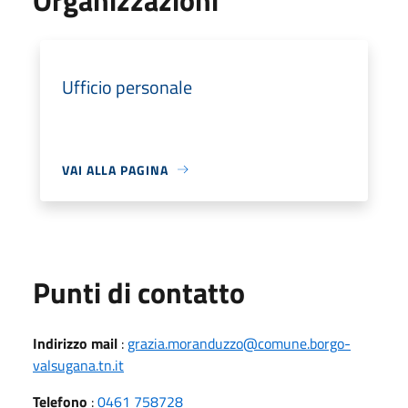
Ufficio personale
VAI ALLA PAGINA
Punti di contatto
Indirizzo mail
:
grazia.moranduzzo@comune.borgo-
valsugana.tn.it
Telefono
:
0461 758728