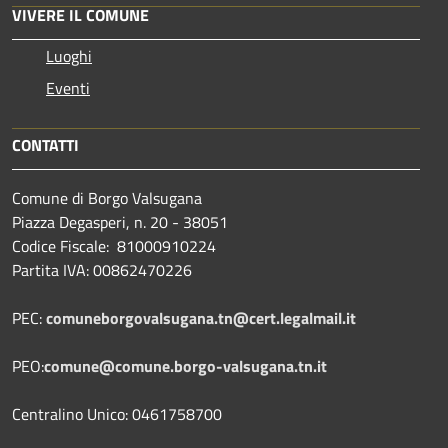
VIVERE IL COMUNE
Luoghi
Eventi
CONTATTI
Comune di Borgo Valsugana
Piazza Degasperi, n. 20 - 38051
Codice Fiscale: 81000910224
Partita IVA: 00862470226
PEC:
comuneborgovalsugana.tn@cert.legalmail.it
PEO:
comune@comune.borgo-valsugana.tn.it
Centralino Unico: 0461758700