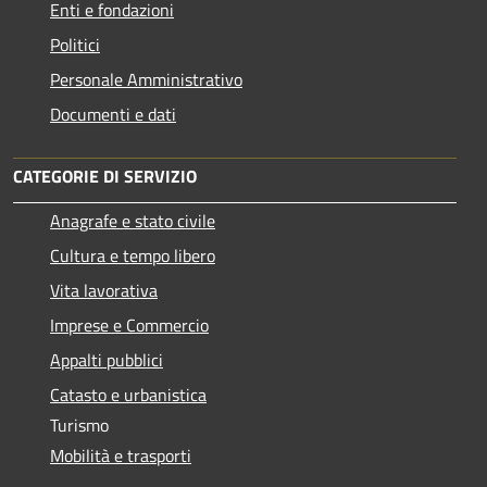
Enti e fondazioni
Politici
Personale Amministrativo
Documenti e dati
CATEGORIE DI SERVIZIO
Anagrafe e stato civile
Cultura e tempo libero
Vita lavorativa
Imprese e Commercio
Appalti pubblici
Catasto e urbanistica
Turismo
Mobilità e trasporti