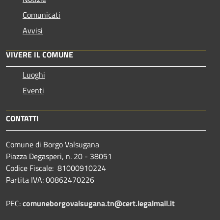
Comunicati
Avvisi
VIVERE IL COMUNE
Luoghi
Eventi
CONTATTI
Comune di Borgo Valsugana
Piazza Degasperi, n. 20 - 38051
Codice Fiscale: 81000910224
Partita IVA: 00862470226
PEC:
comuneborgovalsugana.tn@cert.legalmail.it