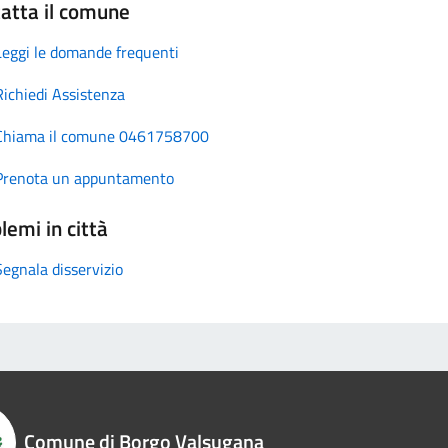
atta il comune
Leggi le domande frequenti
Richiedi Assistenza
Chiama il comune 0461758700
Prenota un appuntamento
lemi in città
Segnala disservizio
Comune di Borgo Valsugana