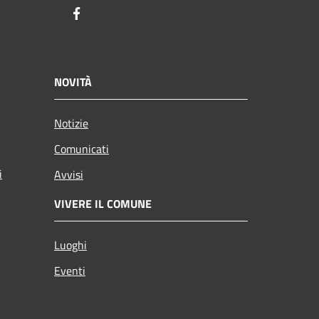
Facebook
NOVITÀ
Notizie
Comunicati
i
Avvisi
VIVERE IL COMUNE
Luoghi
Eventi