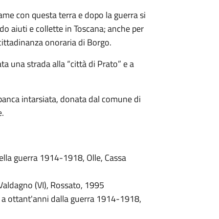
game con questa terra e dopo la guerra si
o aiuti e collette in Toscana; anche per
 cittadinanza onoraria di Borgo.
ta una strada alla “città di Prato” e a
panca intarsiata, donata dal comune di
e.
lla guerra 1914-1918, Olle, Cassa
 Valdagno (VI), Rossato, 1995
 a ottant'anni dalla guerra 1914-1918,