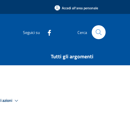
Accedi all'area personale
Seguici su
Cerca
Tutti gli argomenti
i azioni