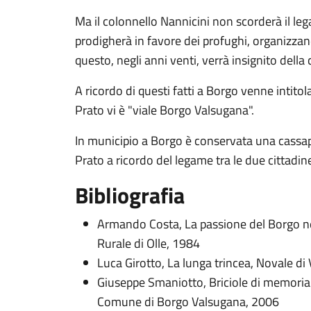
Ma il colonnello Nannicini non scorderà il le
prodigherà in favore dei profughi, organizzand
questo, negli anni venti, verrà insignito della
A ricordo di questi fatti a Borgo venne intitola
Prato vi è "viale Borgo Valsugana".
In municipio a Borgo è conservata una cassa
Prato a ricordo del legame tra le due cittadin
Bibliografia
Armando Costa, La passione del Borgo ne
Rurale di Olle, 1984
Luca Girotto, La lunga trincea, Novale di
Giuseppe Smaniotto, Briciole di memoria
Comune di Borgo Valsugana, 2006