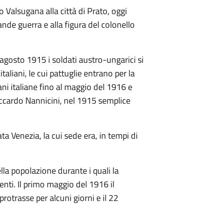
 Valsugana alla città di Prato, oggi
ande guerra e alla figura del colonello
 agosto 1915 i soldati austro-ungarici si
taliani, le cui pattuglie entrano per la
ani italiane fino al maggio del 1916 e
Riccardo Nannicini, nel 1915 semplice
ta Venezia, la cui sede era, in tempi di
lla popolazione durante i quali la
ti. Il primo maggio del 1916 il
otrasse per alcuni giorni e il 22