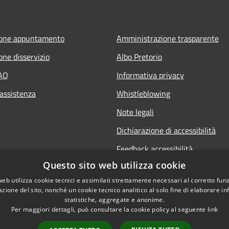
ione appuntamento
Amministrazione trasparente
one disservizio
Albo Pretorio
FAQ
Informativa privacy
 assistenza
Whistleblowing
Note legali
Dichiarazione di accessibilità
Feedback accessibilità
Questo sito web utilizza cookie
web utilizza cookie tecnici e assimilati strettamente necessari al corretto fu
azione del sito, nonché un cookie tecnico analitico al solo fine di elaborare i
statistiche, aggregate e anonime.
Per maggiori dettagli, può consultare la cookie policy al seguente
link