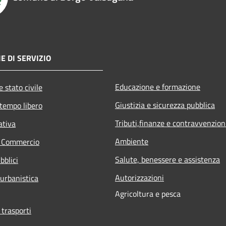
E DI SERVIZIO
Educazione e formazione
 stato civile
Giustizia e sicurezza pubblica
 tempo libero
Tributi,finanze e contravvenzion
ativa
Ambiente
e Commercio
Salute, benessere e assistenza
bblici
Autorizzazioni
 urbanistica
Agricoltura e pesca
 trasporti