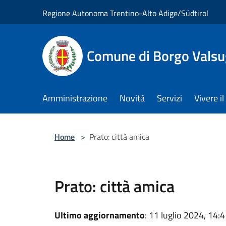
Salta al contenuto principale
Regione Autonoma Trentino-Alto Adige/Südtirol
Comune di Borgo Vals
Amministrazione
Novità
Servizi
Vivere 
Home
>
Prato: città amica
Prato: città amica
Ultimo aggiornamento
: 11 luglio 2024, 14: