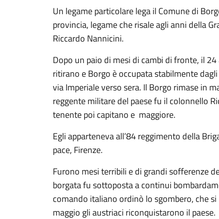
Un legame particolare lega il Comune di Borgo
provincia, legame che risale agli anni della Gr
Riccardo Nannicini.
Dopo un paio di mesi di cambi di fronte, il 24
ritirano e Borgo è occupata stabilmente dagli i
via Imperiale verso sera. Il Borgo rimase in m
reggente militare del paese fu il colonnello 
tenente poi capitano e maggiore.
Egli apparteneva all’84 reggimento della Briga
pace, Firenze.
Furono mesi terribili e di grandi sofferenze de
borgata fu sottoposta a continui bombardamen
comando italiano ordinò lo sgombero, che si pr
maggio gli austriaci riconquistarono il paese.