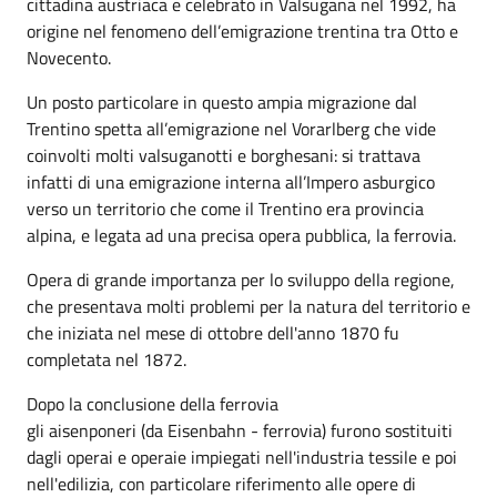
cittadina austriaca e celebrato in Valsugana nel 1992, ha
origine nel fenomeno dell’emigrazione trentina tra Otto e
Novecento.
Un posto particolare in questo ampia migrazione dal
Trentino spetta all’emigrazione nel Vorarlberg che vide
coinvolti molti valsuganotti e borghesani: si trattava
infatti di una emigrazione interna all’Impero asburgico
verso un territorio che come il Trentino era provincia
alpina, e legata ad una precisa opera pubblica, la ferrovia.
Opera di grande importanza per lo sviluppo della regione,
che presentava molti problemi per la natura del territorio e
che iniziata nel mese di ottobre dell'anno 1870 fu
completata nel 1872.
Dopo la conclusione della ferrovia
gli aisenponeri (da Eisenbahn - ferrovia) furono sostituiti
dagli operai e operaie impiegati nell'industria tessile e poi
nell'edilizia, con particolare riferimento alle opere di