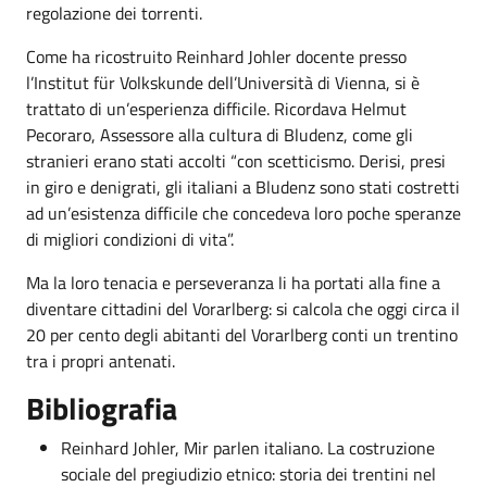
regolazione dei torrenti.
Come ha ricostruito Reinhard Johler docente presso
l’Institut für Volkskunde dell’Università di Vienna, si è
trattato di un’esperienza difficile. Ricordava Helmut
Pecoraro, Assessore alla cultura di Bludenz, come gli
stranieri erano stati accolti “con scetticismo. Derisi, presi
in giro e denigrati, gli italiani a Bludenz sono stati costretti
ad un’esistenza difficile che concedeva loro poche speranze
di migliori condizioni di vita”.
Ma la loro tenacia e perseveranza li ha portati alla fine a
diventare cittadini del Vorarlberg: si calcola che oggi circa il
20 per cento degli abitanti del Vorarlberg conti un trentino
tra i propri antenati.
Bibliografia
Reinhard Johler, Mir parlen italiano. La costruzione
sociale del pregiudizio etnico: storia dei trentini nel