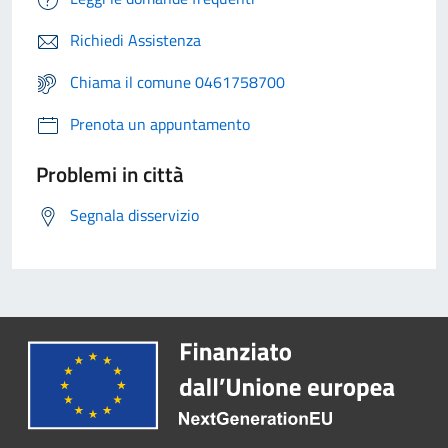
Richiedi Assistenza
Chiama il comune 0461758700
Prenota un appuntamento
Problemi in città
Segnala disservizio