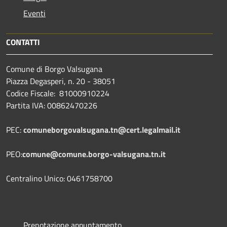
Eventi
CONTATTI
Comune di Borgo Valsugana
Piazza Degasperi, n. 20 - 38051
Codice Fiscale: 81000910224
Partita IVA: 00862470226
PEC:
comuneborgovalsugana.tn@cert.legalmail.it
PEO:
comune@comune.borgo-valsugana.tn.it
Centralino Unico: 0461758700
Prenotazione appuntamento