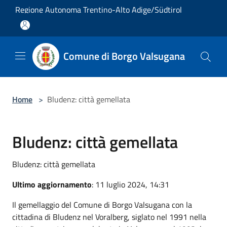
Salta al contenuto principale
Regione Autonoma Trentino-Alto Adige/Südtirol
Comune di Borgo Valsugana
Home
>
Bludenz: città gemellata
Bludenz: città gemellata
Bludenz: città gemellata
Ultimo aggiornamento
: 11 luglio 2024, 14:31
Il gemellaggio del Comune di Borgo Valsugana con la
cittadina di Bludenz nel Voralberg, siglato nel 1991 nella