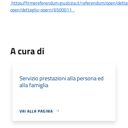
https://firmereferendum.giustizia.it/referendum/open/detta
open/dettaglio-opern/6500011
A cura di
Servizio prestazioni alla persona ed
alla famiglia
VAI ALLA PAGINA