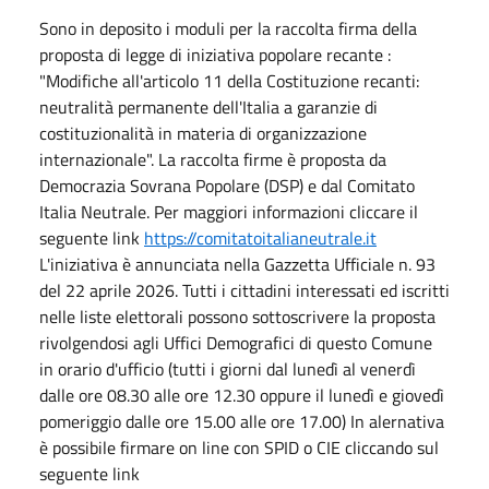
Sono in deposito i moduli per la raccolta firma della
proposta di legge di iniziativa popolare recante :
"Modifiche all'articolo 11 della Costituzione recanti:
neutralità permanente dell'Italia a garanzie di
costituzionalità in materia di organizzazione
internazionale". La raccolta firme è proposta da
Democrazia Sovrana Popolare (DSP) e dal Comitato
Italia Neutrale. Per maggiori informazioni cliccare il
seguente link
https://comitatoitalianeutrale.it
L'iniziativa è annunciata nella Gazzetta Ufficiale n. 93
del 22 aprile 2026. Tutti i cittadini interessati ed iscritti
nelle liste elettorali possono sottoscrivere la proposta
rivolgendosi agli Uffici Demografici di questo Comune
in orario d'ufficio (tutti i giorni dal lunedì al venerdì
dalle ore 08.30 alle ore 12.30 oppure il lunedì e giovedì
pomeriggio dalle ore 15.00 alle ore 17.00) In alernativa
è possibile firmare on line con SPID o CIE cliccando sul
seguente link