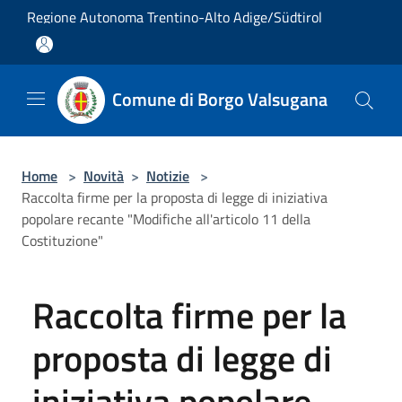
Salta al contenuto principale
Regione Autonoma Trentino-Alto Adige/Südtirol
Comune di Borgo Valsugana
Home
>
Novità
>
Notizie
>
Raccolta firme per la proposta di legge di iniziativa
popolare recante "Modifiche all'articolo 11 della
Costituzione"
Raccolta firme per la
proposta di legge di
iniziativa popolare