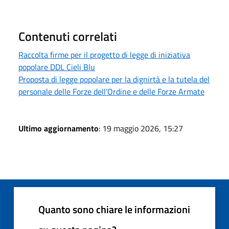
Contenuti correlati
Raccolta firme per il progetto di legge di iniziativa
popolare DDL Cieli Blu
Proposta di legge popolare per la dignirtà e la tutela del
personale delle Forze dell'Ordine e delle Forze Armate
Ultimo aggiornamento
: 19 maggio 2026, 15:27
Quanto sono chiare le informazioni