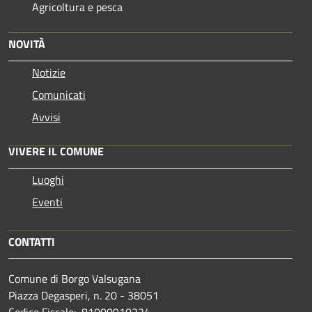
Agricoltura e pesca
NOVITÀ
Notizie
Comunicati
Avvisi
VIVERE IL COMUNE
Luoghi
Eventi
CONTATTI
Comune di Borgo Valsugana
Piazza Degasperi, n. 20 - 38051
Codice Fiscale: 81000910224