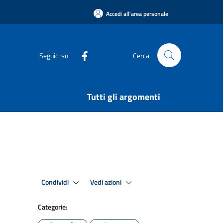
Accedi all'area personale
Seguici su
Cerca
Tutti gli argomenti
Condividi
Vedi azioni
Categorie: