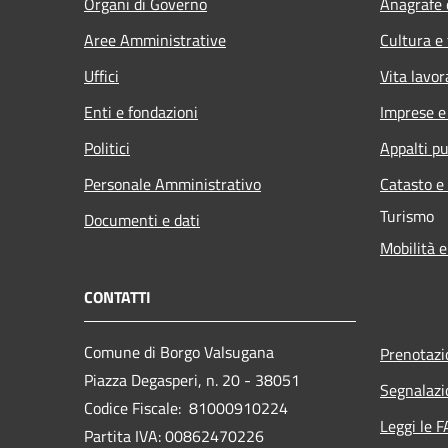
Organi di Governo
Anagrafe e
Aree Amministrative
Cultura e
Uffici
Vita lavor
Enti e fondazioni
Imprese 
Politici
Appalti pu
Personale Amministrativo
Catasto e
Turismo
Documenti e dati
Mobilità e
CONTATTI
Comune di Borgo Valsugana
Prenotaz
Piazza Degasperi, n. 20 - 38051
Segnalazi
Codice Fiscale: 81000910224
Leggi le 
Partita IVA: 00862470226