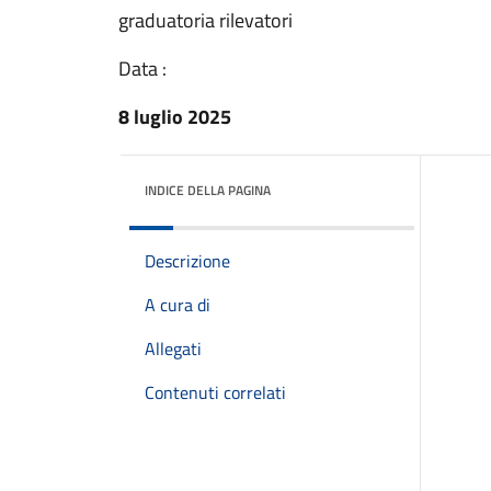
graduatoria rilevatori
Data :
8 luglio 2025
INDICE DELLA PAGINA
Descrizione
A cura di
Allegati
Contenuti correlati