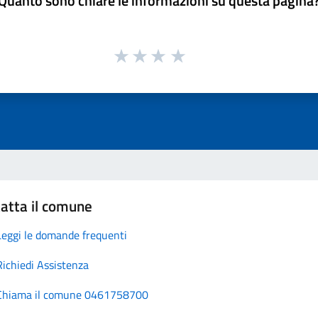
Quanto sono chiare le informazioni su questa pagina
atta il comune
Leggi le domande frequenti
Richiedi Assistenza
Chiama il comune 0461758700