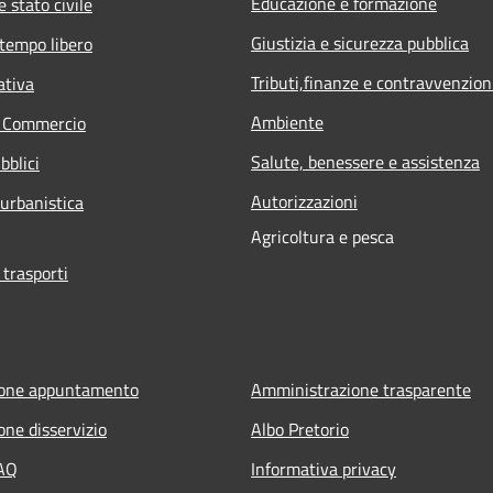
Educazione e formazione
 stato civile
Giustizia e sicurezza pubblica
 tempo libero
Tributi,finanze e contravvenzion
ativa
Ambiente
e Commercio
Salute, benessere e assistenza
bblici
Autorizzazioni
 urbanistica
Agricoltura e pesca
 trasporti
ione appuntamento
Amministrazione trasparente
one disservizio
Albo Pretorio
FAQ
Informativa privacy