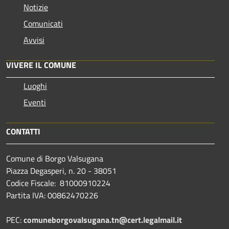
Notizie
Comunicati
Avvisi
VIVERE IL COMUNE
Luoghi
Eventi
CONTATTI
Comune di Borgo Valsugana
Piazza Degasperi, n. 20 - 38051
Codice Fiscale: 81000910224
Partita IVA: 00862470226
PEC:
comuneborgovalsugana.tn@cert.legalmail.it