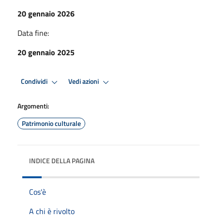
20 gennaio 2026
Data fine:
20 gennaio 2025
Condividi
Vedi azioni
Argomenti:
Patrimonio culturale
INDICE DELLA PAGINA
Cos'è
A chi è rivolto