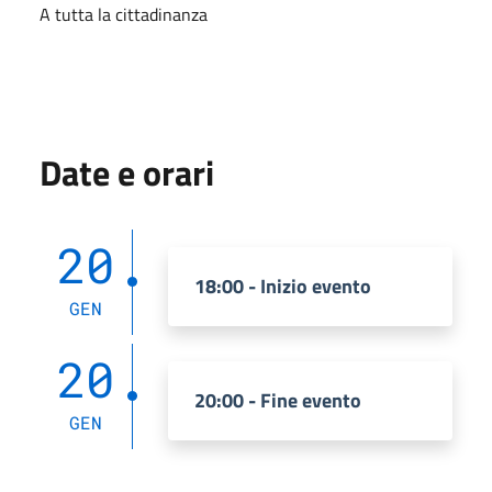
A tutta la cittadinanza
Date e orari
20
18:00 - Inizio evento
GEN
20
20:00 - Fine evento
GEN