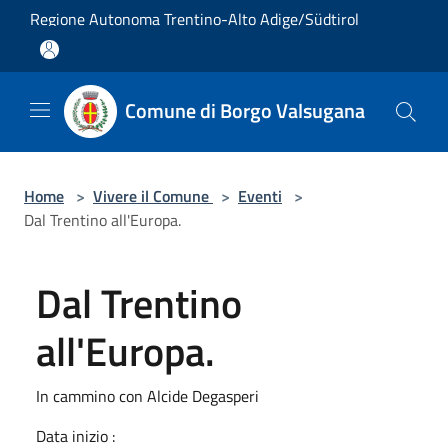
Salta al contenuto principale
Regione Autonoma Trentino-Alto Adige/Südtirol
Comune di Borgo Valsugana
Home
>
Vivere il Comune
>
Eventi
>
Dal Trentino all'Europa.
Dal Trentino
all'Europa.
In cammino con Alcide Degasperi
Data inizio :