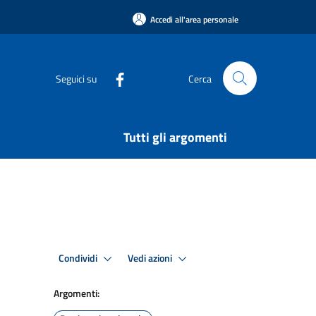
Accedi all'area personale
Seguici su
Cerca
Tutti gli argomenti
Condividi
Vedi azioni
Argomenti: