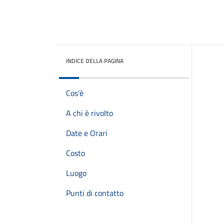
INDICE DELLA PAGINA
Cos'è
A chi è rivolto
Date e Orari
Costo
Luogo
Punti di contatto