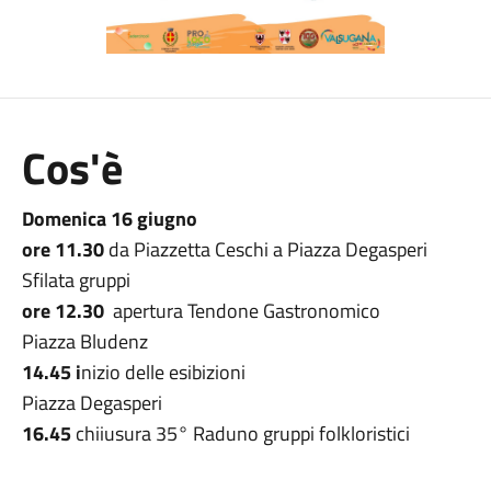
Cos'è
Domenica 16 giugno
ore 11.30
da Piazzetta Ceschi a Piazza Degasperi
Sfilata gruppi
ore 12.30
apertura Tendone Gastronomico
Piazza Bludenz
14.45 i
nizio delle esibizioni
Piazza Degasperi
16.45
chiiusura 35° Raduno gruppi folkloristici