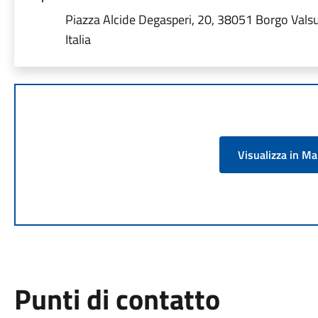
Piazza Alcide Degasperi, 20, 38051 Borgo Vals
Italia
Visualizza in M
Punti di contatto