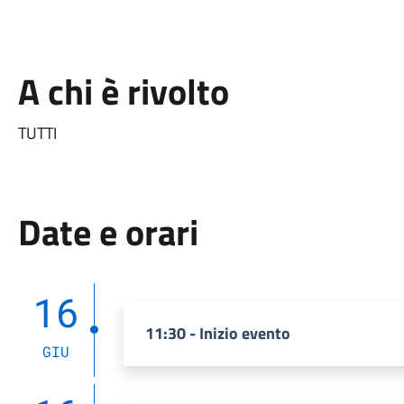
A chi è rivolto
TUTTI
Date e orari
16
11:30 - Inizio evento
GIU