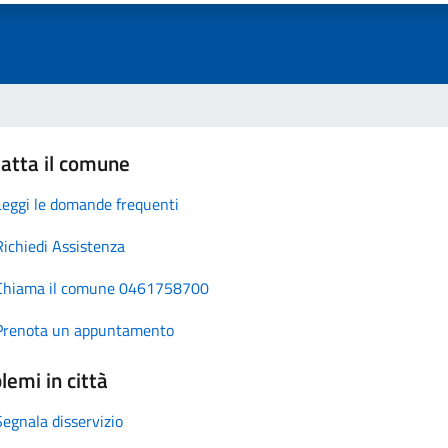
atta il comune
Leggi le domande frequenti
Richiedi Assistenza
Chiama il comune 0461758700
Prenota un appuntamento
lemi in città
Segnala disservizio