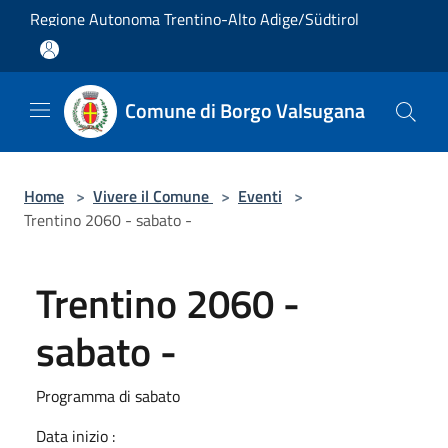
Salta al contenuto principale
Regione Autonoma Trentino-Alto Adige/Südtirol
Comune di Borgo Valsugana
Home
>
Vivere il Comune
>
Eventi
>
Trentino 2060 - sabato -
Trentino 2060 -
sabato -
Programma di sabato
Data inizio :