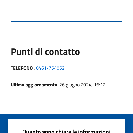
Punti di contatto
TELEFONO
:
0461-754052
Ultimo aggiornamento
: 26 giugno 2024, 16:12
Quanto sono chiare le informazioni