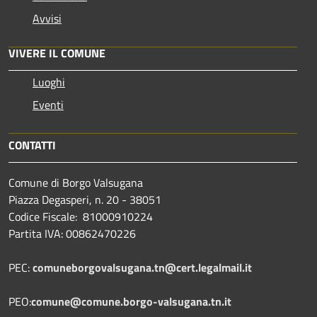
Avvisi
VIVERE IL COMUNE
Luoghi
Eventi
CONTATTI
Comune di Borgo Valsugana
Piazza Degasperi, n. 20 - 38051
Codice Fiscale: 81000910224
Partita IVA: 00862470226
PEC:
comuneborgovalsugana.tn@cert.legalmail.it
PEO:
comune@comune.borgo-valsugana.tn.it