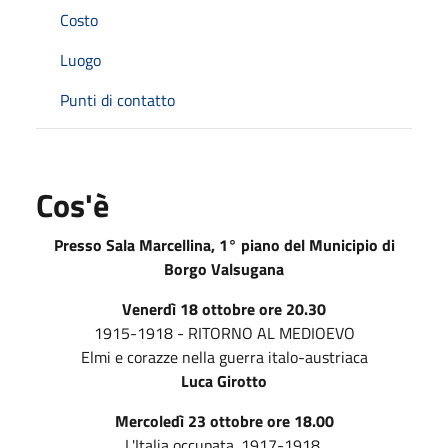
Costo
Luogo
Punti di contatto
Cos'è
Presso Sala Marcellina, 1° piano del Municipio di
Borgo Valsugana
Venerdì 18 ottobre ore 20.30
1915-1918 - RITORNO AL MEDIOEVO
Elmi e corazze nella guerra italo-austriaca
Luca Girotto
Mercoledì 23 ottobre ore 18.00
L'Italia occupata. 1917-1918.