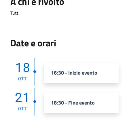
A chi è rivolto
Tutti
Date e orari
18
16:30 - Inizio evento
OTT
21
18:30 - Fine evento
OTT