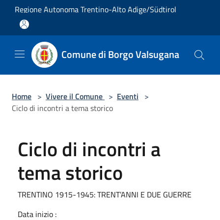
Salta al contenuto principale
Regione Autonoma Trentino-Alto Adige/Südtirol
Comune di Borgo Valsugana
Home
>
Vivere il Comune
>
Eventi
>
Ciclo di incontri a tema storico
Ciclo di incontri a
tema storico
TRENTINO 1915-1945: TRENT’ANNI E DUE GUERRE
Data inizio :