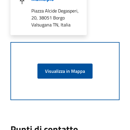
Piazza Alcide Degasperi,
20, 38051 Borgo
Valsugana TN, Italia
Visualizza in Mappa
Punti di contatto