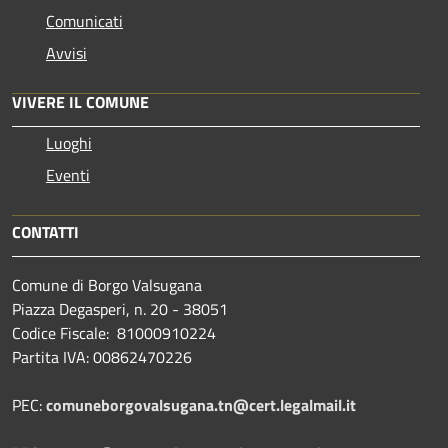
Comunicati
Avvisi
VIVERE IL COMUNE
Luoghi
Eventi
CONTATTI
Comune di Borgo Valsugana
Piazza Degasperi, n. 20 - 38051
Codice Fiscale: 81000910224
Partita IVA: 00862470226
PEC:
comuneborgovalsugana.tn@cert.legalmail.it