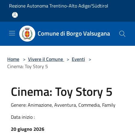
Salta al contenuto principale
Regione Autonoma Trentino-Alto Adige/Südtirol
Comune di Borgo Valsugana
Home
>
Vivere il Comune
>
Eventi
>
Cinema: Toy Story 5
Cinema: Toy Story 5
Genere: Animazione, Avventura, Commedia, Family
Data inizio :
20 giugno 2026