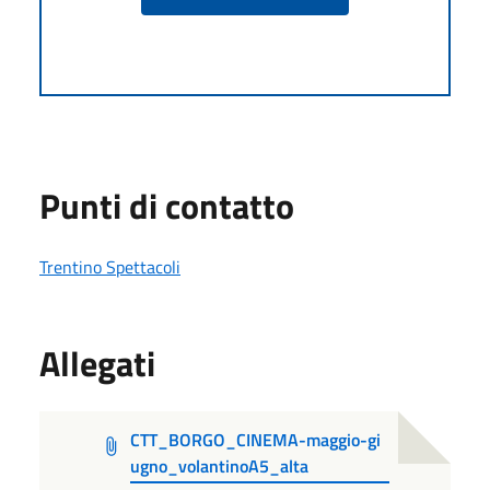
Punti di contatto
Trentino Spettacoli
Allegati
CTT_BORGO_CINEMA-maggio-gi
ugno_volantinoA5_alta