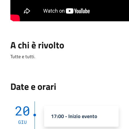
A chi è rivolto
Tutte e tutti.
Date e orari
20
17:00 - Inizio evento
GIU