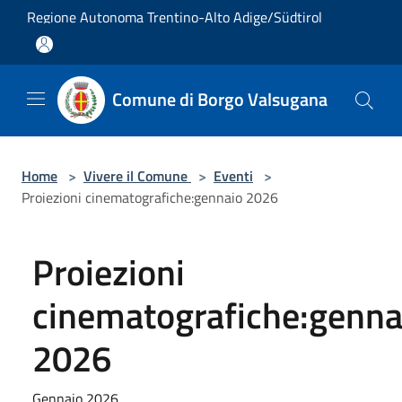
Salta al contenuto principale
Regione Autonoma Trentino-Alto Adige/Südtirol
Comune di Borgo Valsugana
Home
>
Vivere il Comune
>
Eventi
>
Proiezioni cinematografiche:gennaio 2026
Proiezioni
cinematografiche:genna
2026
Gennaio 2026