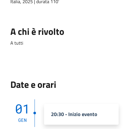
Italia, 2025 | durata 110’
A chi è rivolto
A tutti
Date e orari
01
20:30 - Inizio evento
GEN