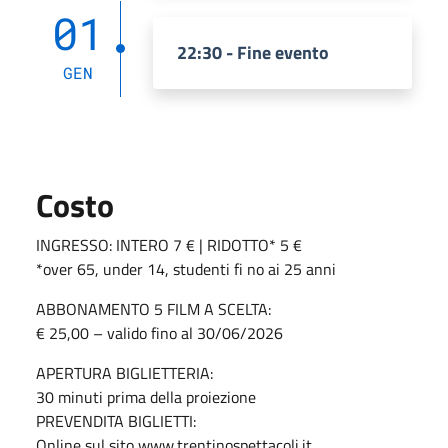
01
22:30 - Fine evento
GEN
Costo
INGRESSO: INTERO 7 € | RIDOTTO* 5 €
*over 65, under 14, studenti fi no ai 25 anni
ABBONAMENTO 5 FILM A SCELTA:
€ 25,00 – valido fino al 30/06/2026
APERTURA BIGLIETTERIA:
30 minuti prima della proiezione
PREVENDITA BIGLIETTI:
Online sul sito www.trentinospettacoli.it