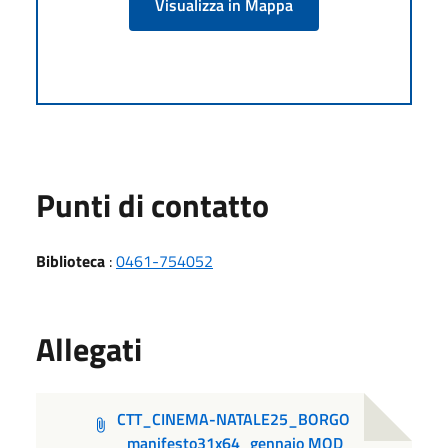
Visualizza in Mappa
Punti di contatto
Biblioteca
:
0461-754052
Allegati
CTT_CINEMA-NATALE25_BORGO
_manifesto31x64_gennaio MOD