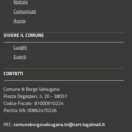
Notizie
Comunicati
Avvisi
VIVERE IL COMUNE
Luoghi
Eventi
CONTATTI
Comune di Borgo Valsugana
Piazza Degasperi, n. 20 - 38051
Codice Fiscale: 81000910224
Partita IVA: 00862470226
PEC:
comuneborgovalsugana.tn@cert.legalmail.it