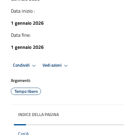
Data inizio :
1 gennaio 2026
Data fine:
1 gennaio 2026
Condividi
Vedi azioni
Argomenti:
Tempo libero
INDICE DELLA PAGINA
Cos'è