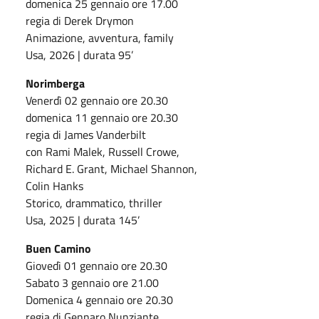
domenica 25 gennaio ore 17.00
regia di Derek Drymon
Animazione, avventura, family
Usa, 2026 | durata 95’
Norimberga
Venerdì 02 gennaio ore 20.30
domenica 11 gennaio ore 20.30
regia di James Vanderbilt
con Rami Malek, Russell Crowe,
Richard E. Grant, Michael Shannon,
Colin Hanks
Storico, drammatico, thriller
Usa, 2025 | durata 145’
Buen Camino
Giovedì 01 gennaio ore 20.30
Sabato 3 gennaio ore 21.00
Domenica 4 gennaio ore 20.30
regia di Gennaro Nunziante