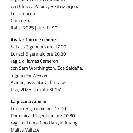
con Checco Zalone, Beatriz Arjona,
Letizia Arnò
Commedia
Italia, 2025 | durata 90’
Avatar fuoco e cenere
Sabato 3 gennaio ore 17.00
Lunedì 5 gennaio ore 20.30
regia di James Cameron
con Sam Worthington, Zoe Saldaña,
Sigourney Weaver
Azione, avventura, fantasy
Usa, 2025 | durata 3h15’
La piccola Amelie
Lunedì 5 gennaio ore 17.00
Domenica 11 gennaio ore 20.30
regia di Liane-Cho Han Jin Kuang,
Mailys Vallade