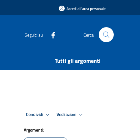
Accedi all'area personale
Seguici su
Cerca
Tutti gli argomenti
Condividi
Vedi azioni
Argomenti: