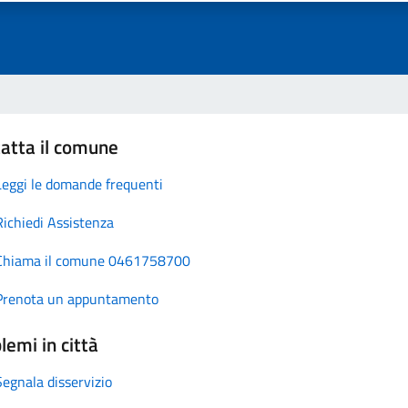
atta il comune
Leggi le domande frequenti
Richiedi Assistenza
Chiama il comune 0461758700
Prenota un appuntamento
lemi in città
Segnala disservizio