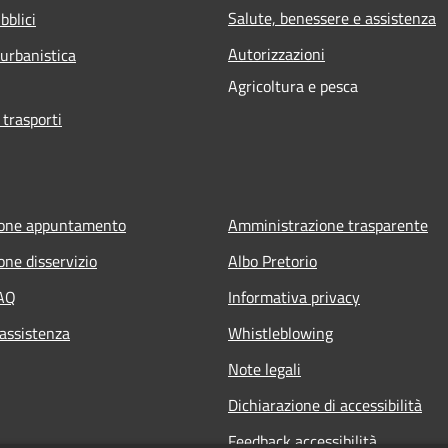
Salute, benessere e assistenza
bblici
Autorizzazioni
 urbanistica
Agricoltura e pesca
 trasporti
ione appuntamento
Amministrazione trasparente
one disservizio
Albo Pretorio
FAQ
Informativa privacy
 assistenza
Whistleblowing
Note legali
Dichiarazione di accessibilità
Feedback accessibilità