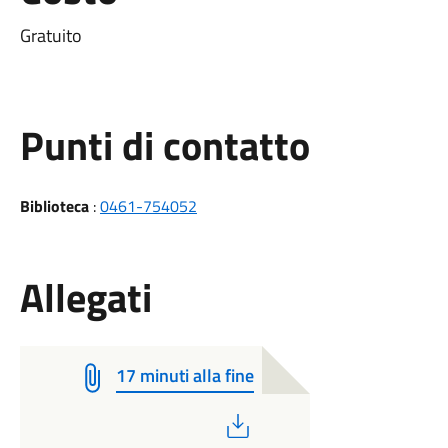
Gratuito
Punti di contatto
Biblioteca
:
0461-754052
Allegati
17 minuti alla fine
PDF