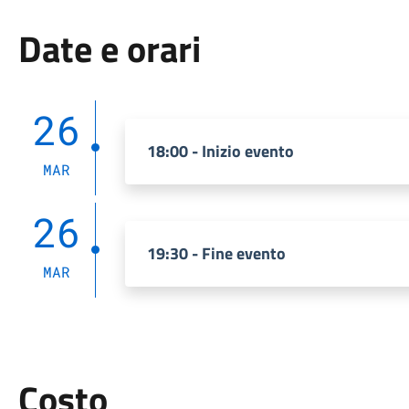
Date e orari
26
18:00 - Inizio evento
MAR
26
19:30 - Fine evento
MAR
Costo