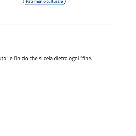
Patrimonio culturale
o” e l’inizio che si cela dietro ogni “fine.