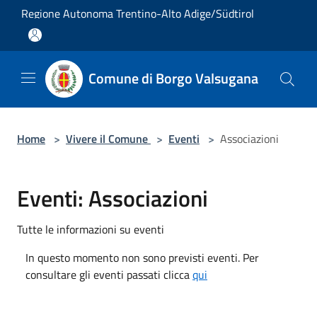
Salta al contenuto principale
Regione Autonoma Trentino-Alto Adige/Südtirol
Comune di Borgo Valsugana
Home
>
Vivere il Comune
>
Eventi
>
Associazioni
Eventi: Associazioni
Tutte le informazioni su eventi
In questo momento non sono previsti eventi. Per
consultare gli eventi passati clicca
qui